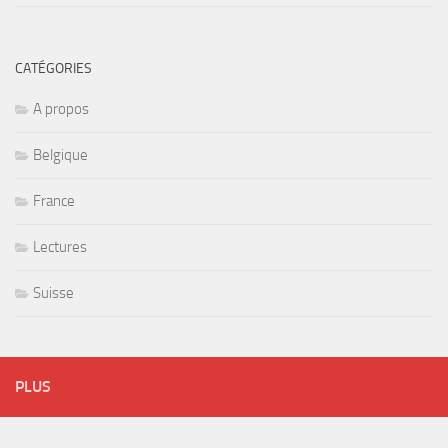
CATÉGORIES
A propos
Belgique
France
Lectures
Suisse
PLUS