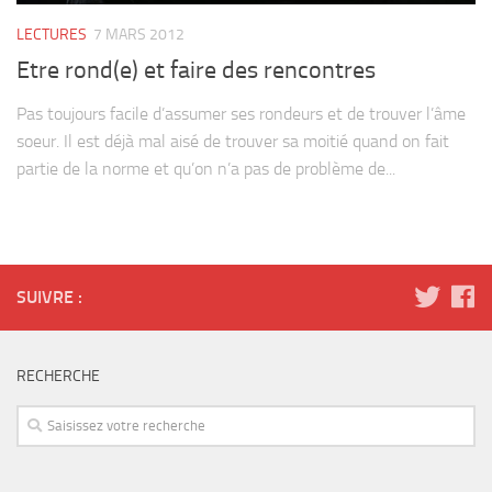
LECTURES
7 MARS 2012
Etre rond(e) et faire des rencontres
Pas toujours facile d’assumer ses rondeurs et de trouver l’âme
soeur. Il est déjà mal aisé de trouver sa moitié quand on fait
partie de la norme et qu’on n’a pas de problème de...
SUIVRE :
RECHERCHE