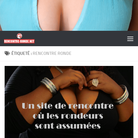
Skip to content
ÉTIQUETÉ :
RENCONTRE RONDE