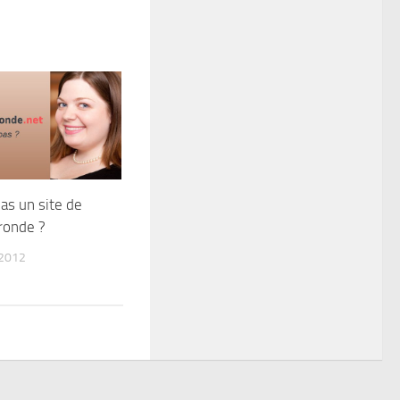
as un site de
ronde ?
 2012