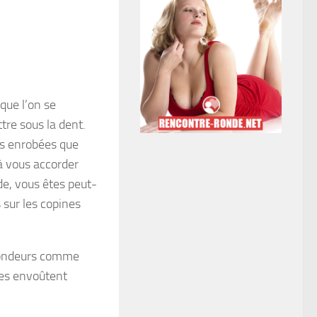
que l’on se
tre sous la dent.
les enrobées que
à vous accorder
de, vous êtes peut-
 sur les copines
s rondeurs comme
ndes envoûtent