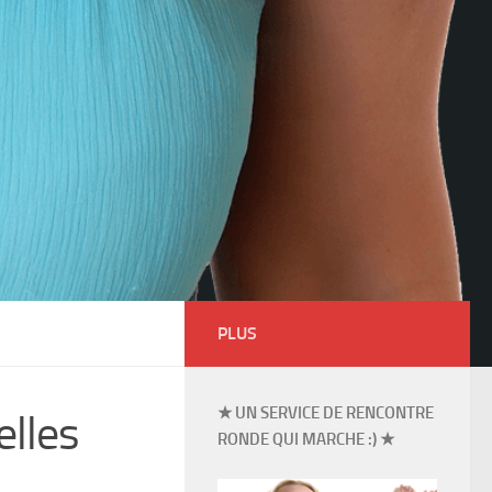
PLUS
★ UN SERVICE DE RENCONTRE
lles
RONDE QUI MARCHE :) ★