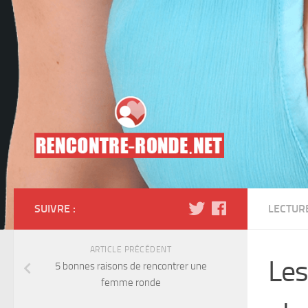
Skip to content
SUIVRE :
LECTUR
ARTICLE PRÉCÉDENT
Les
5 bonnes raisons de rencontrer une
femme ronde