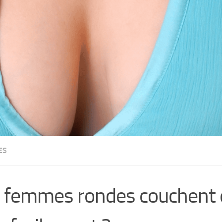
ES
 femmes rondes couchent e