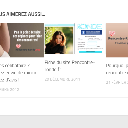
S AIMEREZ AUSSI...
Fiche du site Rencontre-
s célibataire ?
Pourquoi p
ronde.fr
ez envie de mincir
rencontre 
29 DÉCEMBRE 2011
z d’avis !
21 FÉVRIER
MBRE 2012