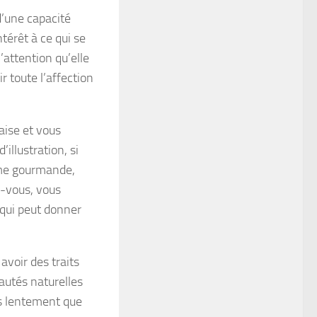
’une capacité
térêt à ce qui se
l’attention qu’elle
r toute l’affection
aise et vous
illustration, si
mme gourmande,
z-vous, vous
qui peut donner
voir des traits
eautés naturelles
lus lentement que