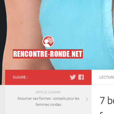
Skip to content
SUIVRE :
LECTUR
ARTICLE SUIVANT
7 b
Assumer ses formes : conseils pour les
femmes rondes