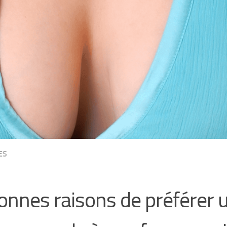
ES
onnes raisons de préférer 