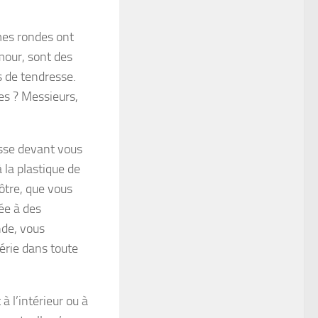
mes rondes ont
mour, sont des
s de tendresse.
es ? Messieurs,
esse devant vous
la plastique de
ôtre, que vous
ée à des
nde, vous
érie dans toute
à l’intérieur ou à