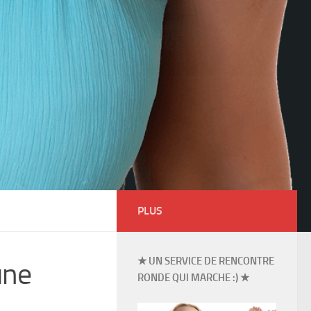
PLUS
★ UN SERVICE DE RENCONTRE
une
RONDE QUI MARCHE :) ★